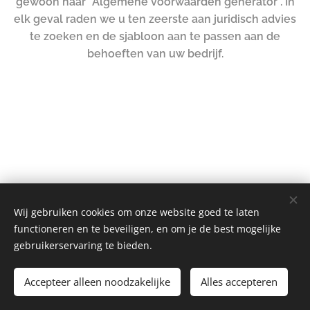
gewoon naar "Algemene voorwaarden generator". In
elk geval raden we u ten zeerste aan juridisch advies
te zoeken en de sjabloon aan te passen aan de
behoeften van uw bedrijf.
Wij gebruiken cookies om onze website goed te laten
functioneren en te beveiligen, en om je de best mogelijke
gebruikerservaring te bieden.
OTV Heusden Gehoorzaamheid vzw
Accepteer alleen noodzakelijke
Alles accepteren
Cookies