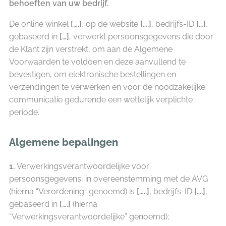
behoeften van uw bedrijf.
De online winkel
[….]
, op de website
[….]
, bedrijfs-ID
[…]
,
gebaseerd in
[…]
, verwerkt persoonsgegevens die door
de Klant zijn verstrekt, om aan de Algemene
Voorwaarden te voldoen en deze aanvullend te
bevestigen, om elektronische bestellingen en
verzendingen te verwerken en voor de noodzakelijke
communicatie gedurende een wettelijk verplichte
periode.
Algemene bepalingen
1.
Verwerkingsverantwoordelijke voor
persoonsgegevens, in overeenstemming met de AVG
(hierna “Verordening” genoemd) is
[…..]
, bedrijfs-ID
[….]
,
gebaseerd in
[….]
(hierna
“Verwerkingsverantwoordelijke” genoemd);